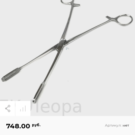
748.00
руб.
Артикул:
нет