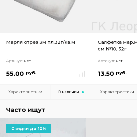
Марля отрез 3м пл.32г/кв.м
Салфетка мар.ме
см №10, 32г
Артикул:
нет
Артикул:
нет
руб.
руб.
55.00
13.50
Характеристики
Характеристики
В наличии
Часто ищут
Скидки до 10%