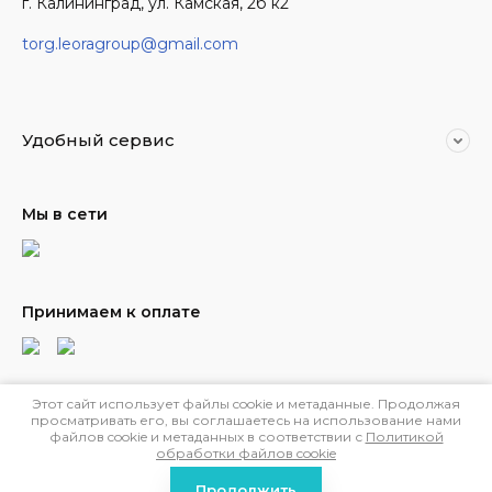
г. Калининград, ул. Камская, 2б к2
torg.leoragroup@gmail.com
Удобный сервис
Мы в сети
Принимаем к оплате
Этот сайт использует файлы cookie и метаданные. Продолжая
© 2019 - 2026 ООО Леора
просматривать его, вы соглашаетесь на использование нами
Политика конфиденциальности
файлов cookie и метаданных в соответствии с
Политикой
обработки файлов cookie
Megagroup.ru
Продолжить